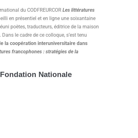
ternational du CODFREURCOR
Les littératures
eilli en présentiel et en ligne une soixantaine
réuni poètes, traducteurs, éditrice de la maison
. Dans le cadre de ce colloque, s’est tenu
 la coopération interuniversitaire dans
atures francophones : stratégies de la
 Fondation Nationale