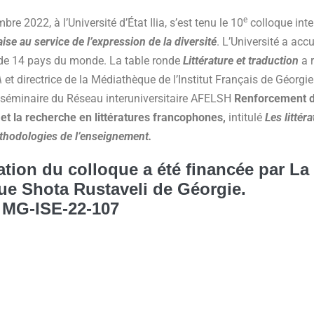
e
re 2022, à l’Université d’État Ilia, s’est tenu le 10
colloque in
ise au service de l’expression de la diversité
. L’Université a accu
 de 14 pays du monde. La table ronde
Littérature et traduction
a 
A
et directrice de la Médiathèque de l’Institut Français de Géorgie
séminaire du Réseau interuniversitaire AFELSH
Renforcement de
et la recherche en littératures francophones,
intitulé
Les littér
thodologies de l’enseignement.
ation du colloque a été financée par La
que Shota Rustaveli de Géorgie.
MG-ISE-22-107