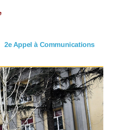
e
2e Appel à Communications