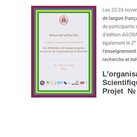
Les 22-24 novemb
de langue frança
de participants
d’édition
AGOR
e
également le 2
l’enseignement 
recherche et mé
L’organis
Scientifi
Projet
№ 